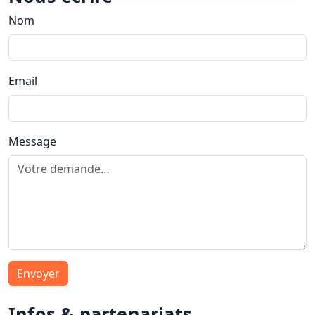
Nom
Email
Message
Envoyer
Infos & partenariats